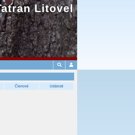
Tatran Litovel
Členové
Události