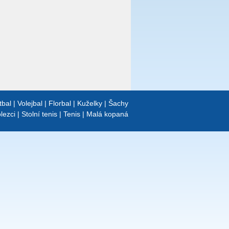
tbal
|
Volejbal
|
Florbal
|
Kuželky
|
Šachy
lezci
|
Stolní tenis
|
Tenis
|
Malá kopaná