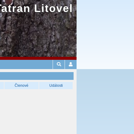
Tatran Litovel
Členové
Události