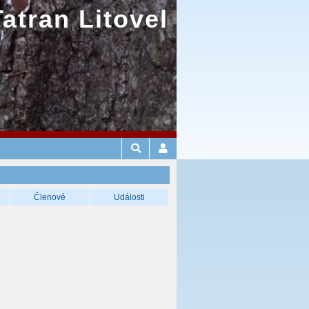
Tatran Litovel
Členové
Události