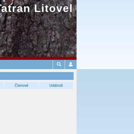
Tatran Litovel
Členové
Události