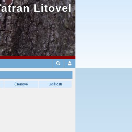
Tatran Litovel
Členové
Události