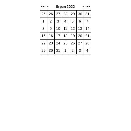
<<
<
Srpen 2022
>
>>
25
26
27
28
29
30
31
1
2
3
4
5
6
7
8
9
10
11
12
13
14
15
16
17
18
19
20
21
22
23
24
25
26
27
28
29
30
31
1
2
3
4