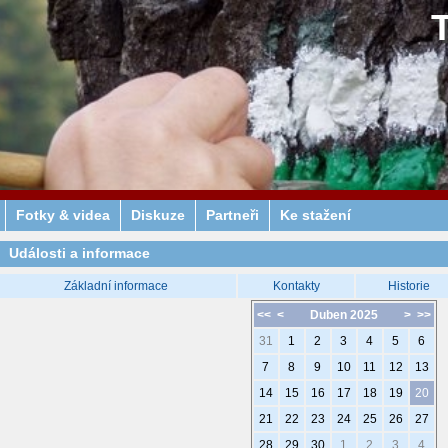
Fotky & videa
Diskuze
Partneři
Ke stažení
Události a informace
Základní informace
Kontakty
Historie
<<
<
Duben 2025
>
>>
31
1
2
3
4
5
6
7
8
9
10
11
12
13
14
15
16
17
18
19
20
21
22
23
24
25
26
27
28
29
30
1
2
3
4