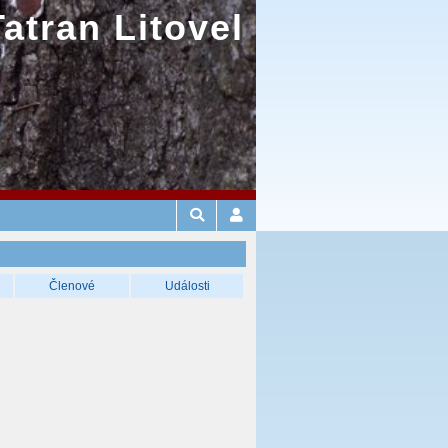
Tatran Litovel
Členové
Události