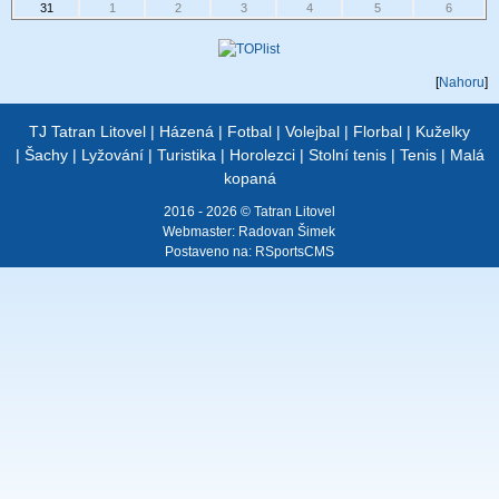
31
1
2
3
4
5
6
[
Nahoru
]
TJ Tatran Litovel
|
Házená
|
Fotbal
|
Volejbal
|
Florbal
|
Kuželky
|
Šachy
|
Lyžování
|
Turistika
|
Horolezci
|
Stolní tenis
|
Tenis
|
Malá
kopaná
2016 - 2026 © Tatran Litovel
Webmaster:
Radovan Šimek
Postaveno na:
RSportsCMS