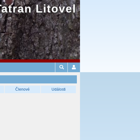
Tatran Litovel
Členové
Události