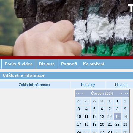
Fotky & videa
Diskuze
Partneři
Ke stažení
Události a informace
Základní informace
Kontakty
Historie
<<
<
Červen 2024
>
>>
27
28
29
30
31
1
2
3
4
5
6
7
8
9
10
11
12
13
14
15
16
17
18
19
20
21
22
23
24
25
26
27
28
29
30