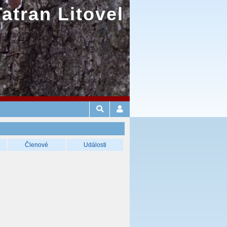
Tatran Litovel
Členové
Události