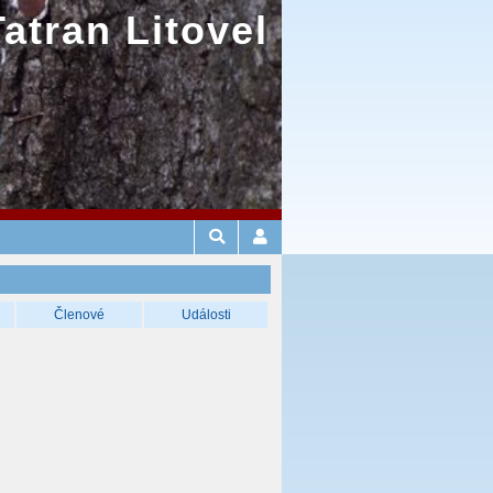
Tatran Litovel
Členové
Události