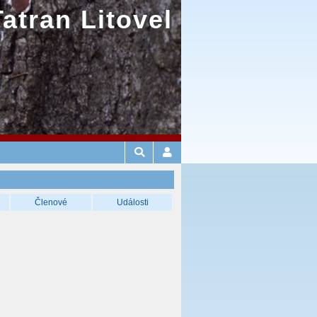
Tatran Litovel
Členové
Události