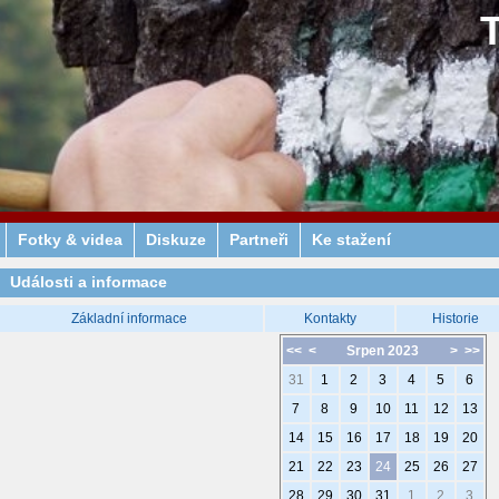
Fotky & videa
Diskuze
Partneři
Ke stažení
Události a informace
Základní informace
Kontakty
Historie
<<
<
Srpen 2023
>
>>
31
1
2
3
4
5
6
7
8
9
10
11
12
13
14
15
16
17
18
19
20
21
22
23
24
25
26
27
28
29
30
31
1
2
3