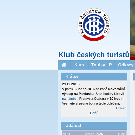
Klub českých turistů
Klub
Toulky LP
Odkazy
Krátce
29.12.2015 -
V pátek
1. ledna 2016
se koná
Novoroční
výstup na Pardusku
. Sraz bude v
Litovli
na náměstí
Přemysla Otakara v
10 hodin
.
Vezměte si pevné boty a teplé oblečení.
Odkaz
Další
Události
<<
<
Srpen 2026
>
>>