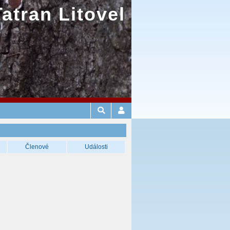
Tatran Litovel
Členové
Události