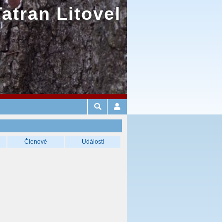
Tatran Litovel
Členové
Události