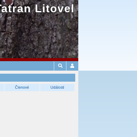
Tatran Litovel
Členové
Události