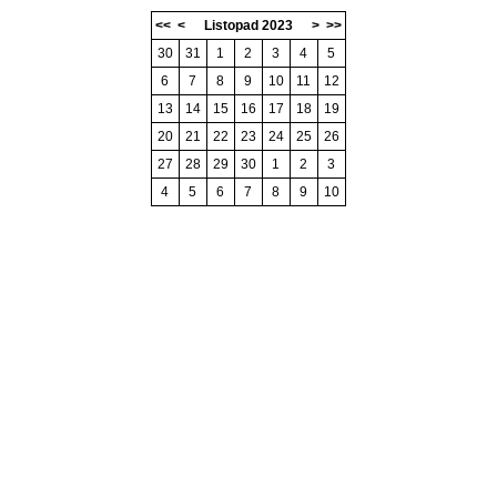
<<
<
Listopad 2023
>
>>
30
31
1
2
3
4
5
6
7
8
9
10
11
12
13
14
15
16
17
18
19
20
21
22
23
24
25
26
27
28
29
30
1
2
3
4
5
6
7
8
9
10