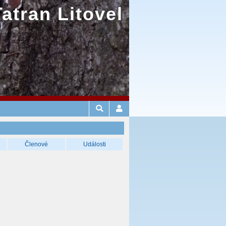
Tatran Litovel
Členové
Události