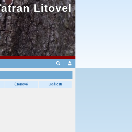
Tatran Litovel
Členové
Události