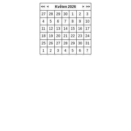
<<
<
Květen 2026
>
>>
27
28
29
30
1
2
3
4
5
6
7
8
9
10
11
12
13
14
15
16
17
18
19
20
21
22
23
24
25
26
27
28
29
30
31
1
2
3
4
5
6
7